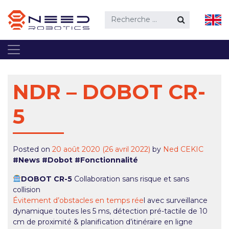
Rechercher
NDR – DOBOT CR-
5
Posted on
20 août 2020
(26 avril 2022)
by
Ned CEKIC
#News #Dobot #Fonctionnalité
DOBOT CR-5
Collaboration sans risque et sans
collision
Évitement d’obstacles en temps rée
l avec surveillance
dynamique toutes les 5 ms, détection pré-tactile de 10
cm de proximité & planification d’itinéraire en ligne