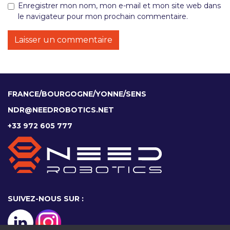
Enregistrer mon nom, mon e-mail et mon site web dans
le navigateur pour mon prochain commentaire.
FRANCE/BOURGOGNE/YONNE/SENS
NDR@NEEDROBOTICS.NET
+33 972 605 777
SUIVEZ-NOUS SUR :